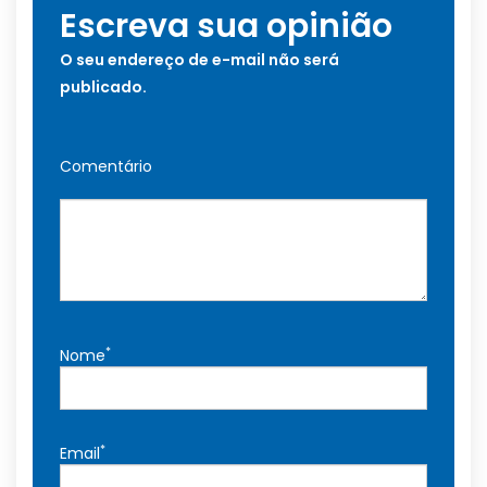
Escreva sua opinião
O seu endereço de e-mail não será
publicado.
Comentário
*
Nome
*
Email