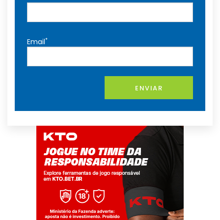
*
Email
ENVIAR