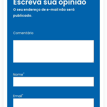
Escreva sua opinião
O seu endereço de e-mail não será
publicado.
Comentário
*
Nome
*
Email