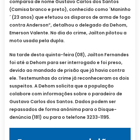
comparsa de nome Gustavo Carlos dos Santos
(Camisa branco e preto), conhecido como ´Maninho
´ (23 anos) que efetuou os disparos de arma de fogo
contra Anderson”, detalhou o delegado da Dehom,
Emerson Valente. No dia do crime, Jailton pilotou a
moto usada pela dupla.
Na tarde desta quinta-feira (08), Jailton Fernandes
foi até a Dehom para ser interrogado e foi preso,
devido ao mandado de prisão que já havia contra
ele. Testemunhas do crime já reconheceram os dois
suspeitos. A Dehom solicita que a população
colabore com informações sobre o paradeiro de
Gustavo Carlos dos Santos. Dados podem ser
repassados de forma anônima para o Disque-
denúncia (181) ou para o telefone 3233-1195.