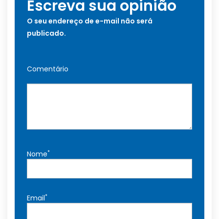
Escreva sua opinião
O seu endereço de e-mail não será
publicado.
Comentário
*
Nome
*
Email