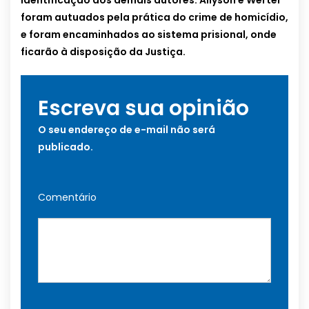
identificação dos demais autores. Allyson e Werter
foram autuados pela prática do crime de homicídio,
e foram encaminhados ao sistema prisional, onde
ficarão à disposição da Justiça.
Escreva sua opinião
O seu endereço de e-mail não será
publicado.
Comentário