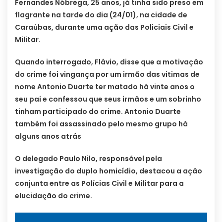
Fernandes Nóbrega, 25 anos, já tinha sido preso em
flagrante na tarde do dia (24/01), na cidade de
Caraúbas, durante uma ação das Policiais Civil e
Militar.
Quando interrogado, Flávio, disse que a motivação
do crime foi vingança por um irmão das vitimas de
nome Antonio Duarte ter matado há vinte anos o
seu pai e confessou que seus irmãos e um sobrinho
tinham participado do crime. Antonio Duarte
também foi assassinado pelo mesmo grupo há
alguns anos atrás
O delegado Paulo Nilo, responsável pela
investigação do duplo homicídio, destacou a ação
conjunta entre as Polícias Civil e Militar para a
elucidação do crime.