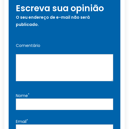
Escreva sua opinião
O seu endereço de e-mail não será
publicado.
Comentário
*
Nome
*
Email