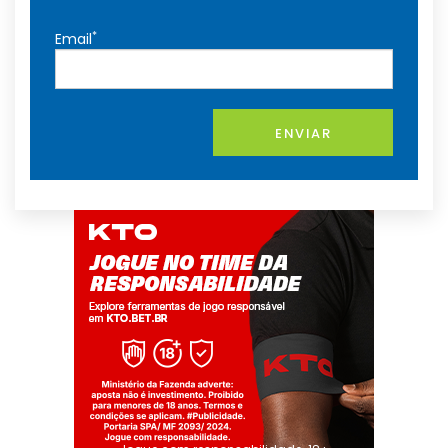
*
Email
ENVIAR