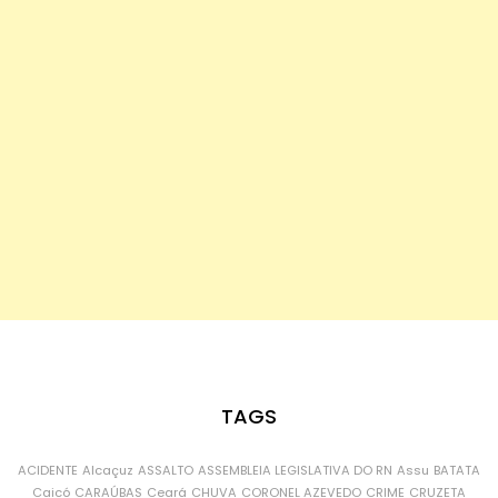
TAGS
ACIDENTE
Alcaçuz
ASSALTO
ASSEMBLEIA LEGISLATIVA DO RN
Assu
BATATA
Caicó
CARAÚBAS
Ceará
CHUVA
CORONEL AZEVEDO
CRIME
CRUZETA