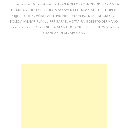
currais novos
Dilma
Governo do RN
HOMICÍDIO
INCÊNDIO
JARDIM DE
PIRANHAS
JUCURUTU
LULA
Mossoró
NATAL
Nilda
NÉLTER QUEIROZ
Pagamento
PARAÍBA
PARELHAS
Parnamirim
POLÍCIA
POLÍCIA CIVIL
POLÍCIA MILITAR
Política
PRF
RAFAEL MOTTA
RN
ROBERTO GERMANO
Robinson Faria
Roubo
SERRA NEGRA DO NORTE
Temer
UFRN
Vivaldo
Costa
Água
ÁLVARO DIAS