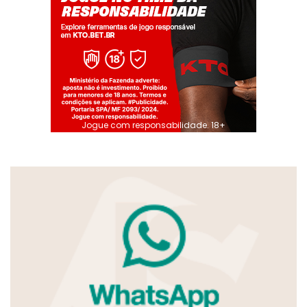
Jogue com responsabilidade. 18+