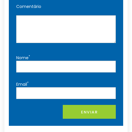
Comentário
*
Nome
*
Email
ENVIAR