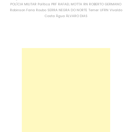
POLÍCIA MILITAR
Política
PRF
RAFAEL MOTTA
RN
ROBERTO GERMANO
Robinson Faria
Roubo
SERRA NEGRA DO NORTE
Temer
UFRN
Vivaldo
Costa
Água
ÁLVARO DIAS