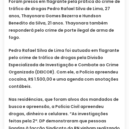
Foram presos em flagrante pela prática do crime de
tráfico de drogas Pedro Rafael Silva de Lima, 27
anos, Thayonara Gomes Bezerra e Hundson
Benedito da Silva, 21 anos. Thayonara também
responderá pelo crime de porte ilegal de arma de
fogo.
Pedro Rafael Silva de Lima foi autuado em flagrante
pelo crime de tráfico de drogas pela Divisão
Especializada de Investigação e Combate ao Crime
Organizado (DEICOR). Com ele, a Polícia apreendeu
cocaína, R$ 1.500,00 e uma agenda com anotações
contábeis.
Nas residências, que foram alvos dos mandados de
busca e apreensão, a Polícia Civil apreendeu
drogas, dinheiro e celulares. “As investigações
feitas pela 2ª. DP demonstraram que pessoas
ligadas à facção Sindicato do RN vinham realizando