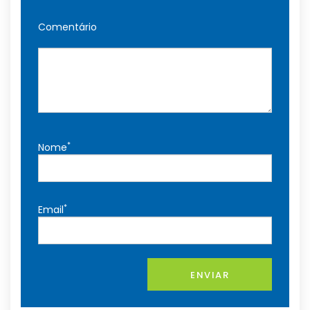
Comentário
*
Nome
*
Email
ENVIAR