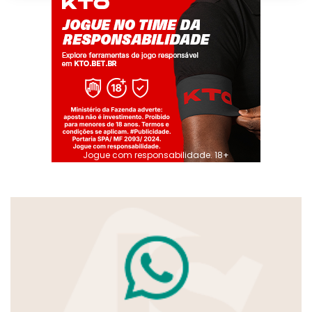
Jogue com responsabilidade. 18+