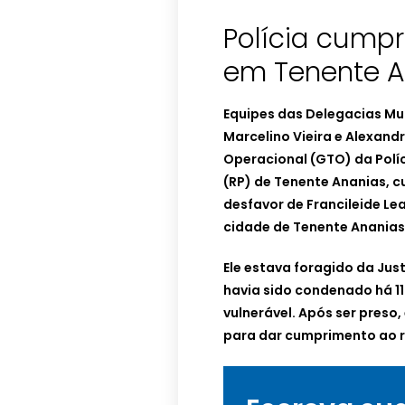
Polícia cump
em Tenente A
Equipes das Delegacias Muni
Marcelino Vieira e Alexand
Operacional (GTO) da Políc
(RP) de Tenente Ananias,
desfavor de Francileide Lea
cidade de Tenente Ananias
Ele estava foragido da Just
havia sido condenado há 11
vulnerável. Após ser preso,
para dar cumprimento ao r