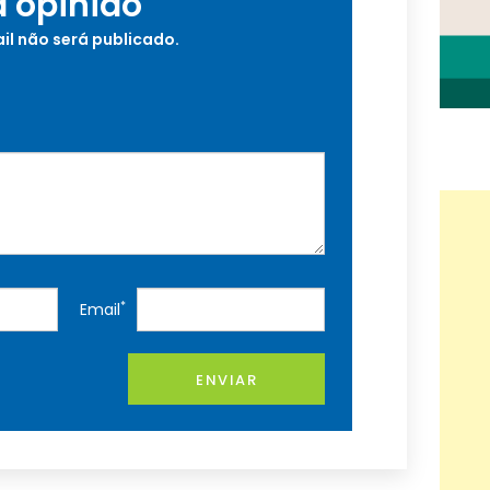
a opinião
il não será publicado.
*
Email
ENVIAR