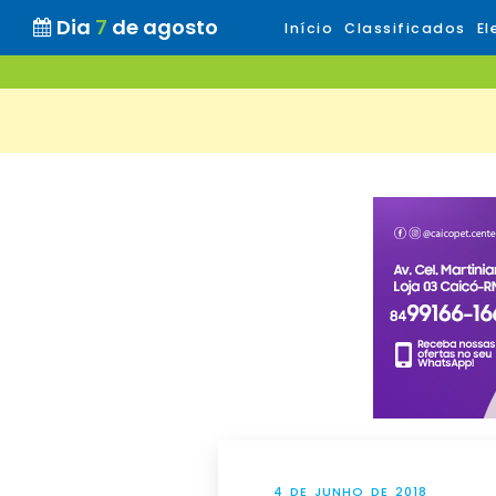
Dia
7
de agosto
Início
Classificados
El
4 DE JUNHO DE 2018