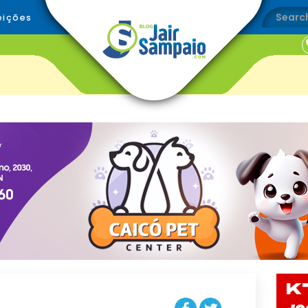
eições