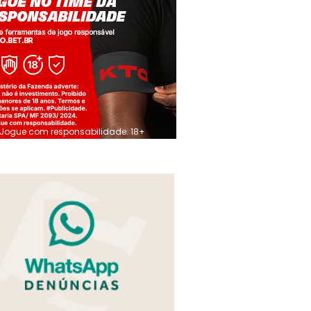
Jogue com responsabilidade. 18+