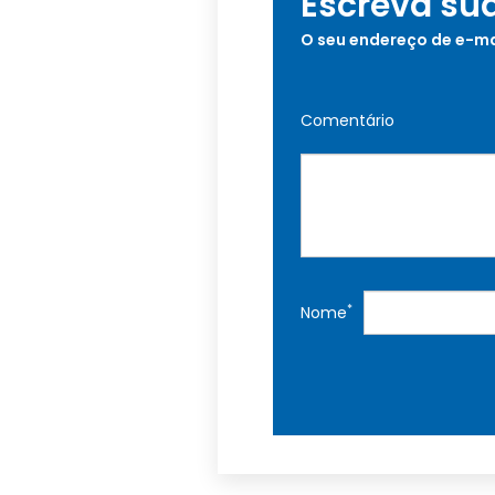
Escreva su
O seu endereço de e-ma
Comentário
*
Nome