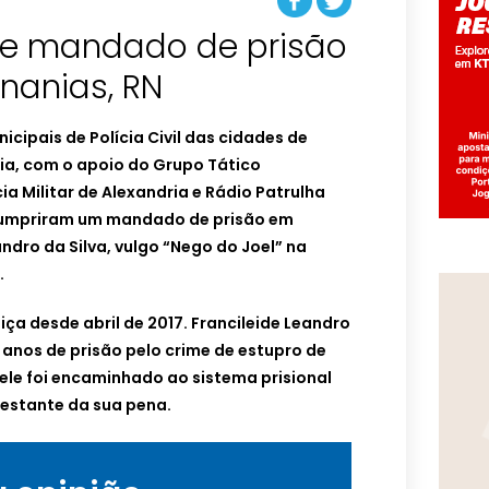
re mandado de prisão
nanias, RN
cipais de Polícia Civil das cidades de
ria, com o apoio do Grupo Tático
ia Militar de Alexandria e Rádio Patrulha
 cumpriram um mandado de prisão em
ndro da Silva, vulgo “Nego do Joel” na
.
iça desde abril de 2017. Francileide Leandro
 anos de prisão pelo crime de estupro de
 ele foi encaminhado ao sistema prisional
estante da sua pena.