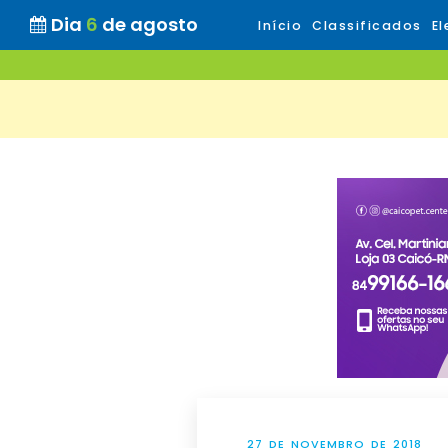
Dia
6
de agosto
Início
Classificados
El
27 DE NOVEMBRO DE 2018