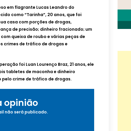
eso em flagrante Lucas Leandro do
cido como “Tarinha”, 20 anos, que foi
sua casa com porções de drogas,
ança de precisão; dinheiro fracionado; um
com queixa de roubo e várias peças de
os crimes de tráfico de drogas e
peração foi Luan Lourenço Braz, 21 anos, ele
is tabletes de maconha e dinheiro
pelo crime de tráfico de drogas.
a opinião
il não será publicado.