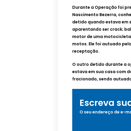
Durante a Operação foi pr
Nascimento Bezerra, conhe
detido quando estava em 
aparentando ser crack; bal
motor de uma motocicleta 
motos. Ele foi autuado pel
receptação.
O outro detido durante a o
estava em sua casa com do
fracionado, sendo autuado 
Escreva su
O seu endereço de e-ma