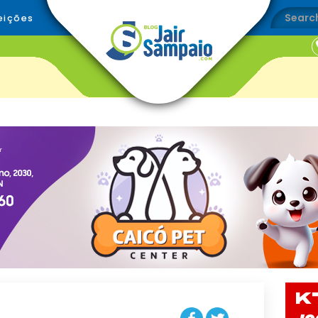
eições