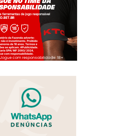
Jogue com responsabilidade. 18+