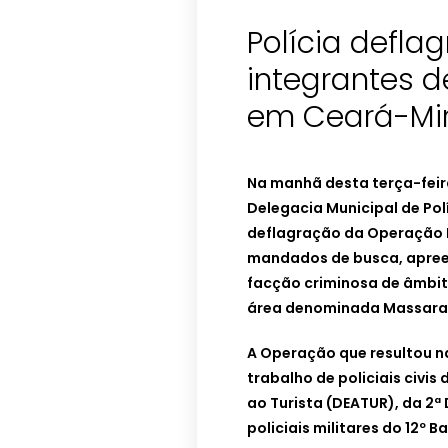
Polícia defla
integrantes 
em Ceará-Mi
Na manhã desta terça-feir
Delegacia Municipal de Polí
deflagração da Operação 
mandados de busca, apreen
facção criminosa de âmbit
área denominada Massara
A Operação que resultou n
trabalho de policiais civi
ao Turista (DEATUR), da 2ª 
policiais militares do 12º B