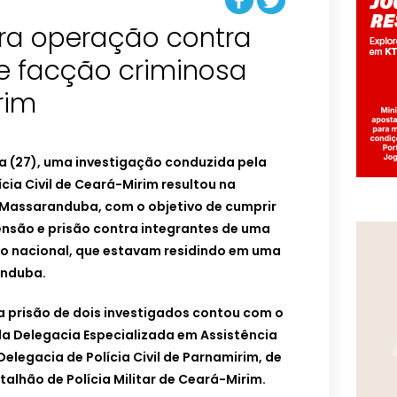
gra operação contra
de facção criminosa
rim
a (27), uma investigação conduzida pela
cia Civil de Ceará-Mirim resultou na
Massaranduba, com o objetivo de cumprir
são e prisão contra integrantes de uma
o nacional, que estavam residindo em uma
nduba.
a prisão de dois investigados contou com o
s da Delegacia Especializada em Assistência
Delegacia de Polícia Civil de Parnamirim, de
atalhão de Polícia Militar de Ceará-Mirim.