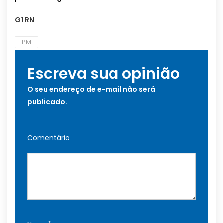
G1 RN
PM
Escreva sua opinião
O seu endereço de e-mail não será
publicado.
Comentário
*