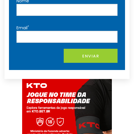
Nome
*
Email
ENVIAR