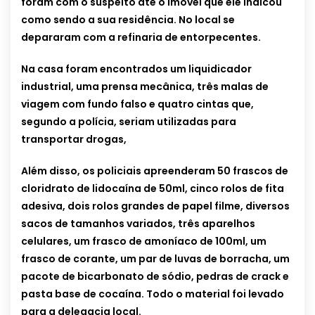
foram com o suspeito até o imóvel que ele indicou
como sendo a sua residência. No local se
depararam com a refinaria de entorpecentes.
Na casa foram encontrados um liquidicador
industrial, uma prensa mecânica, três malas de
viagem com fundo falso e quatro cintas que,
segundo a polícia, seriam utilizadas para
transportar drogas,
Além disso, os policiais apreenderam 50 frascos de
cloridrato de lidocaína de 50ml, cinco rolos de fita
adesiva, dois rolos grandes de papel filme, diversos
sacos de tamanhos variados, três aparelhos
celulares, um frasco de amoníaco de 100ml, um
frasco de corante, um par de luvas de borracha, um
pacote de bicarbonato de sódio, pedras de crack e
pasta base de cocaína. Todo o material foi levado
para a delegacia local.