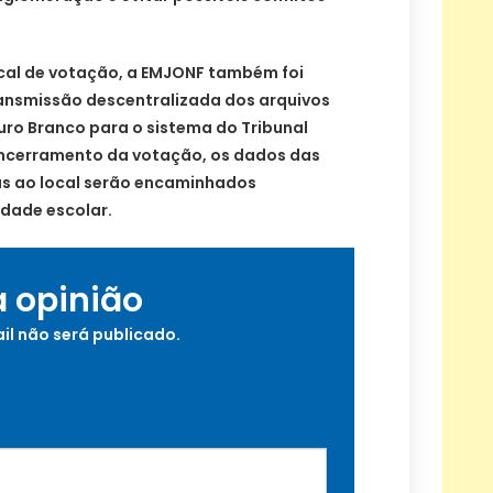
cal de votação, a EMJONF também foi
ansmissão descentralizada dos arquivos
uro Branco para o sistema do Tribunal
 encerramento da votação, os dados das
das ao local serão encaminhados
idade escolar.
a opinião
il não será publicado.