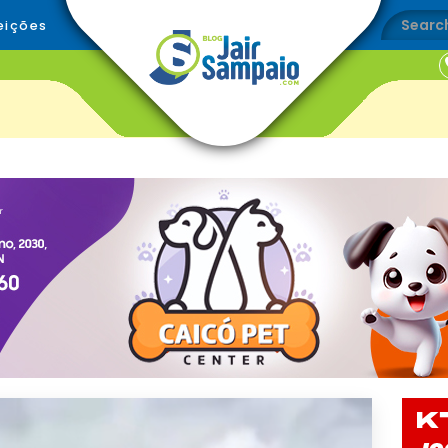
eições