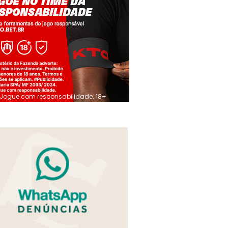
Jogue com responsabilidade. 18+