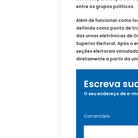
entre os grupos políticos.
Além de funcionar como lo
definida como ponto de tr
das urnas eletrônicas de O
Superior Eleitoral. Após o
seções eleitorais vincula
diretamente a partir da un
Escreva su
O seu endereço de e-ma
Comentário