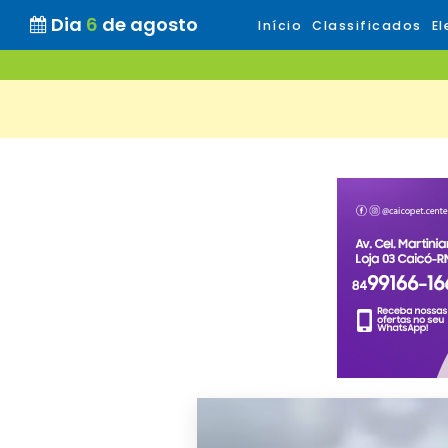
Dia
6
de agosto
Início
Classificados
El