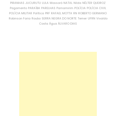
PIRANHAS
JUCURUTU
LULA
Mossoró
NATAL
Nilda
NÉLTER QUEIROZ
Pagamento
PARAÍBA
PARELHAS
Parnamirim
POLÍCIA
POLÍCIA CIVIL
POLÍCIA MILITAR
Política
PRF
RAFAEL MOTTA
RN
ROBERTO GERMANO
Robinson Faria
Roubo
SERRA NEGRA DO NORTE
Temer
UFRN
Vivaldo
Costa
Água
ÁLVARO DIAS