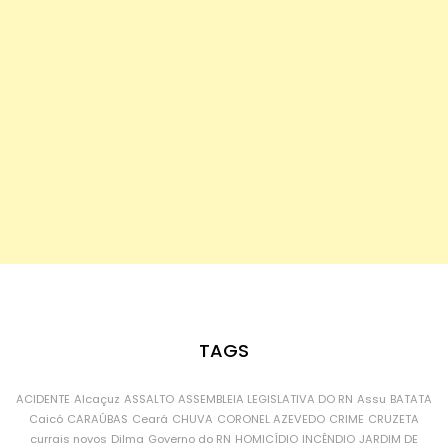
TAGS
ACIDENTE
Alcaçuz
ASSALTO
ASSEMBLEIA LEGISLATIVA DO RN
Assu
BATATA
Caicó
CARAÚBAS
Ceará
CHUVA
CORONEL AZEVEDO
CRIME
CRUZETA
currais novos
Dilma
Governo do RN
HOMICÍDIO
INCÊNDIO
JARDIM DE