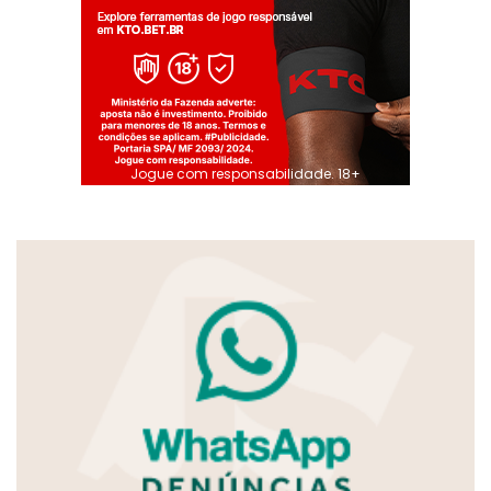
Jogue com responsabilidade. 18+