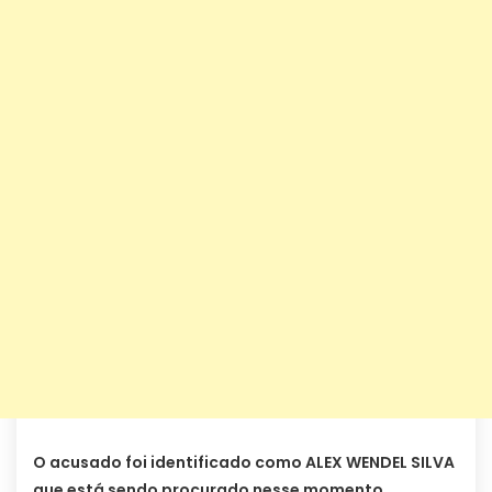
O acusado foi identificado como ALEX WENDEL SILVA
que está sendo procurado nesse momento.