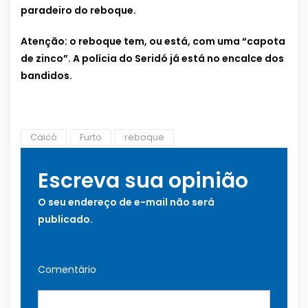
paradeiro do reboque.
Atenção: o reboque tem, ou está, com uma “capota
de zinco”. A polícia do Seridó já está no encalce dos
bandidos.
Caicó
Furto
reboque
Escreva sua opinião
O seu endereço de e-mail não será
publicado.
Comentário