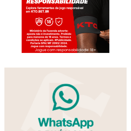
Jogue com responsabilidade. 18+