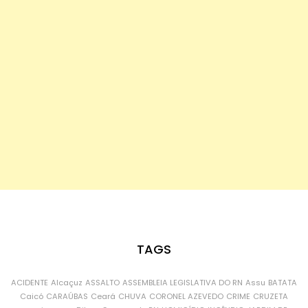
TAGS
ACIDENTE
Alcaçuz
ASSALTO
ASSEMBLEIA LEGISLATIVA DO RN
Assu
BATATA
Caicó
CARAÚBAS
Ceará
CHUVA
CORONEL AZEVEDO
CRIME
CRUZETA