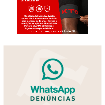
Jogue com responsabilidade. 18+