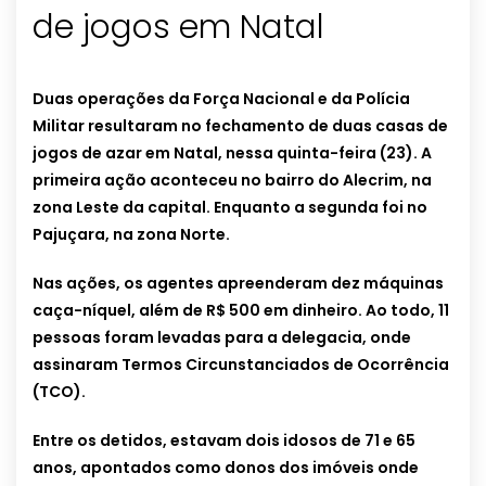
de jogos em Natal
Duas operações da Força Nacional e da Polícia
Militar resultaram no fechamento de duas casas de
jogos de azar em Natal, nessa quinta-feira (23). A
primeira ação aconteceu no bairro do Alecrim, na
zona Leste da capital. Enquanto a segunda foi no
Pajuçara, na zona Norte.
Nas ações, os agentes apreenderam dez máquinas
caça-níquel, além de R$ 500 em dinheiro. Ao todo, 11
pessoas foram levadas para a delegacia, onde
assinaram Termos Circunstanciados de Ocorrência
(TCO).
Entre os detidos, estavam dois idosos de 71 e 65
anos, apontados como donos dos imóveis onde