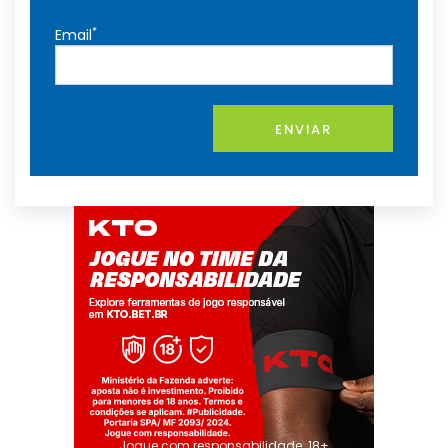
*
Email
ENVIAR
Jogue com responsabilidade. 18+