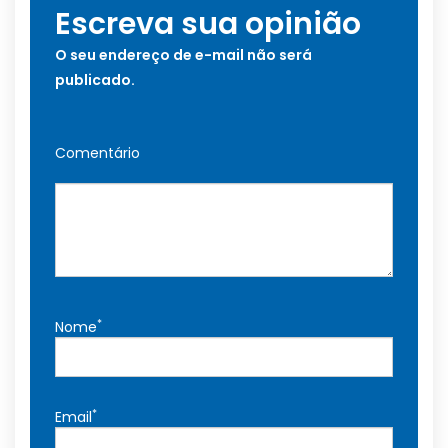
Escreva sua opinião
O seu endereço de e-mail não será
publicado.
Comentário
*
Nome
*
Email