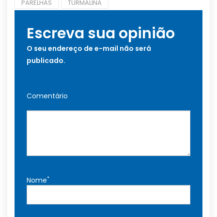
PARELHAS
TURMALINA
Escreva sua opinião
O seu endereço de e-mail não será
publicado.
Comentário
*
Nome