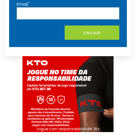
*
Email
ENVIAR
Jogue com responsabilidade. 18+