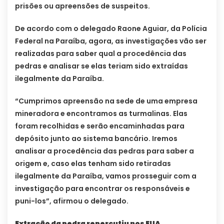
prisões ou apreensões de suspeitos.
De acordo com o delegado Raone Aguiar, da Polícia
Federal na Paraíba, agora, as investigações vão ser
realizadas para saber qual a procedência das
pedras e analisar se elas teriam sido extraídas
ilegalmente da Paraíba.
“Cumprimos apreensão na sede de uma empresa
mineradora e encontramos as turmalinas. Elas
foram recolhidas e serão encaminhadas para
depósito junto ao sistema bancário. Iremos
analisar a procedência das pedras para saber a
origem e, caso elas tenham sido retiradas
ilegalmente da Paraíba, vamos prosseguir com a
investigação para encontrar os responsáveis e
puni-los”, afirmou o delegado.
Extração da pedra repercutiu nos EUA