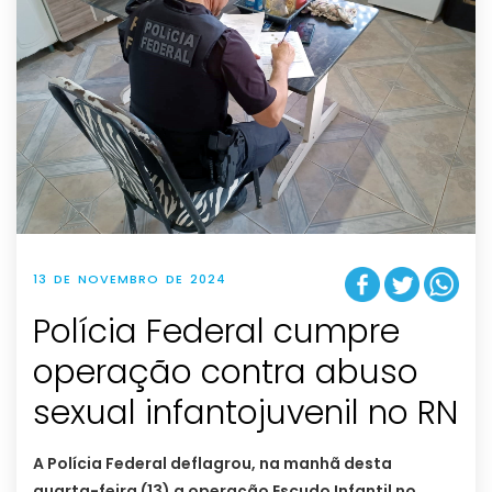
13 DE NOVEMBRO DE 2024
Polícia Federal cumpre
operação contra abuso
sexual infantojuvenil no RN
A Polícia Federal deflagrou, na manhã desta
quarta-feira (13) a operação Escudo Infantil no