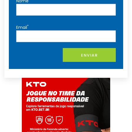
Nome
*
Email
ENVIAR