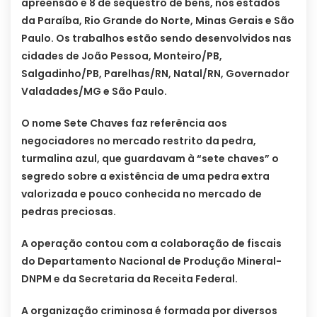
apreensão e 8 de sequestro de bens, nos estados
da Paraíba, Rio Grande do Norte, Minas Gerais e São
Paulo. Os trabalhos estão sendo desenvolvidos nas
cidades de João Pessoa, Monteiro/PB,
Salgadinho/PB, Parelhas/RN, Natal/RN, Governador
Valadades/MG e São Paulo.
O nome Sete Chaves faz referência aos
negociadores no mercado restrito da pedra,
turmalina azul, que guardavam à “sete chaves” o
segredo sobre a existência de uma pedra extra
valorizada e pouco conhecida no mercado de
pedras preciosas.
A operação contou com a colaboração de fiscais
do Departamento Nacional de Produção Mineral-
DNPM e da Secretaria da Receita Federal.
A organização criminosa é formada por diversos