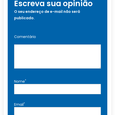
Escreva sua opinião
O seu endereço de e-mail não será
publicado.
Comentário
*
Nome
*
Email