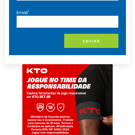
*
Email
ENVIAR