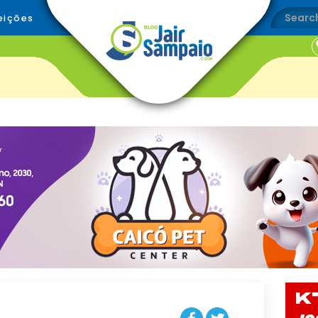
eições