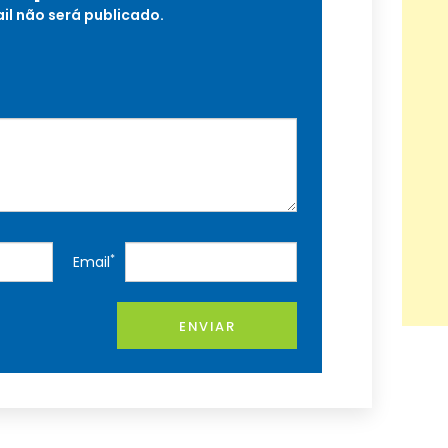
il não será publicado.
*
Email
ENVIAR