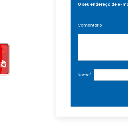
O seu endereço de e-ma
Comentário
*
Nome