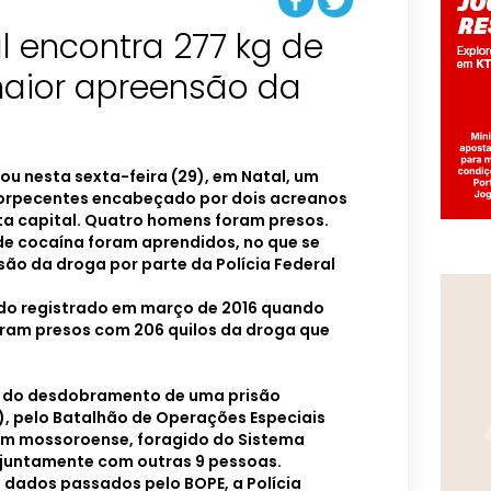
al encontra 277 kg de
aior apreensão da
lou nesta sexta-feira (29), em Natal, um
torpecentes encabeçado por dois acreanos
a capital. Quatro homens foram presos.
de cocaína foram aprendidos, no que se
ão da droga por parte da Polícia Federal
sido registrado em março de 2016 quando
am presos com 206 quilos da droga que
s do desdobramento de uma prisão
5), pelo Batalhão de Operações Especiais
um mossoroense, foragido do Sistema
so juntamente com outras 9 pessoas.
dados passados pelo BOPE, a Polícia