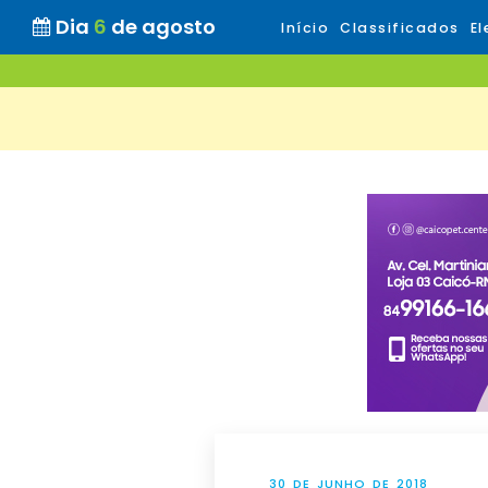
Dia
6
de agosto
Início
Classificados
El
30 DE JUNHO DE 2018