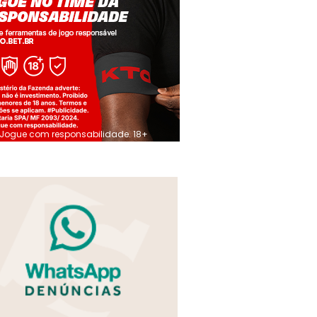
Jogue com responsabilidade. 18+