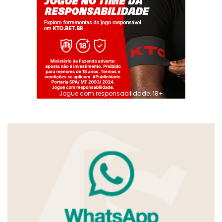
Jogue com responsabilidade. 18+