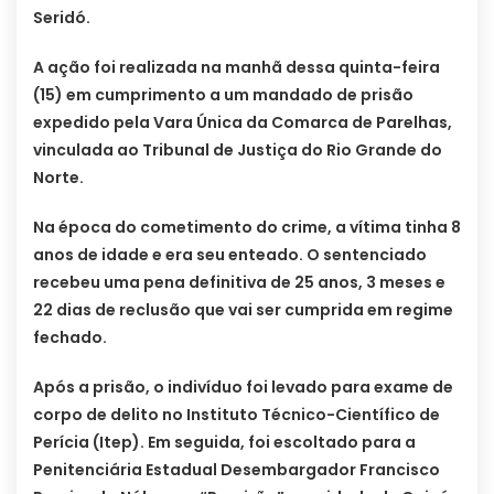
Seridó.
A ação foi realizada na manhã dessa quinta-feira
(15) em cumprimento a um mandado de prisão
expedido pela Vara Única da Comarca de Parelhas,
vinculada ao Tribunal de Justiça do Rio Grande do
Norte.
Na época do cometimento do crime, a vítima tinha 8
anos de idade e era seu enteado. O sentenciado
recebeu uma pena definitiva de 25 anos, 3 meses e
22 dias de reclusão que vai ser cumprida em regime
fechado.
Após a prisão, o indivíduo foi levado para exame de
corpo de delito no Instituto Técnico-Científico de
Perícia (Itep). Em seguida, foi escoltado para a
Penitenciária Estadual Desembargador Francisco