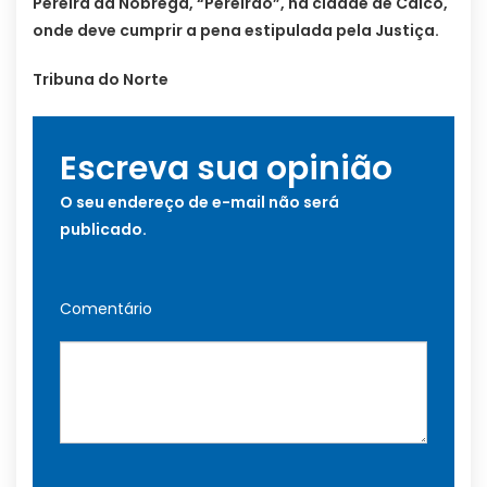
Pereira da Nóbrega, “Pereirão”, na cidade de Caicó,
onde deve cumprir a pena estipulada pela Justiça.
Tribuna do Norte
Escreva sua opinião
O seu endereço de e-mail não será
publicado.
Comentário