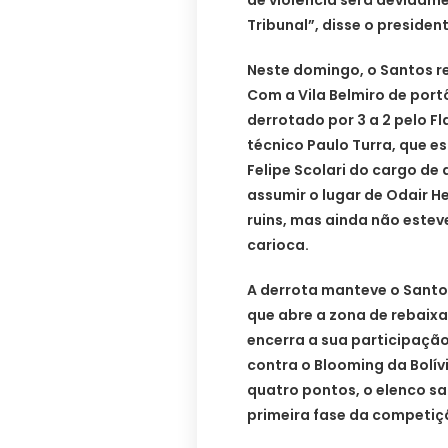
Tribunal”, disse o presiden
Neste domingo, o Santos re
Com a Vila Belmiro de port
derrotado por 3 a 2 pelo F
técnico Paulo Turra, que es
Felipe Scolari do cargo de 
assumir o lugar de Odair H
ruins, mas ainda não estev
carioca.
A derrota manteve o Santos
que abre a zona de rebaixa
encerra a sua participação
contra o Blooming da Bolív
quatro pontos, o elenco sa
primeira fase da competiç