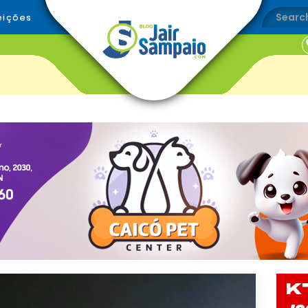
eições