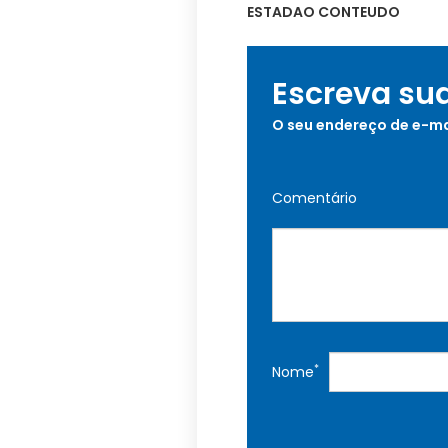
ESTADAO CONTEUDO
Escreva su
O seu endereço de e-ma
Comentário
*
Nome