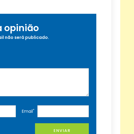
a opinião
il não será publicado.
*
Email
ENVIAR