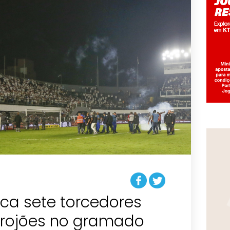
fica sete torcedores
 rojões no gramado