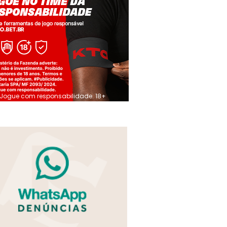
Jogue com responsabilidade. 18+