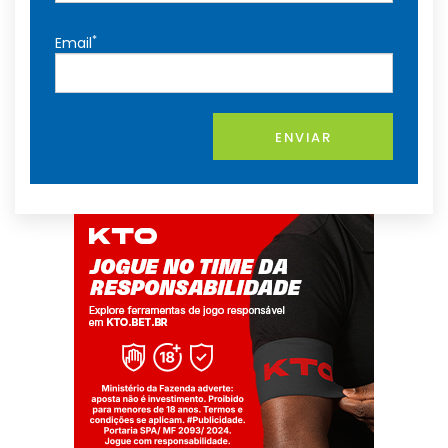
*
Email
ENVIAR