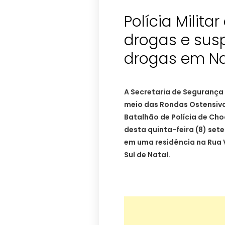
Polícia Milita
drogas e susp
drogas em Na
A Secretaria de Segurança 
meio das Rondas Ostensiv
Batalhão de Polícia de C
desta quinta-feira (8) set
em uma residência na Rua V
Sul de Natal.