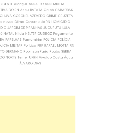
CIDENTE
Alcaçuz
ASSALTO
ASSEMBLEIA
ATIVA DO RN
Assu
BATATA
Caicó
CARAÚBAS
CHUVA
CORONEL AZEVEDO
CRIME
CRUZETA
is novos
Dilma
Governo do RN
HOMICÍDIO
NDIO
JARDIM DE PIRANHAS
JUCURUTU
LULA
ró
NATAL
Nilda
NÉLTER QUEIROZ
Pagamento
ÍBA
PARELHAS
Parnamirim
POLÍCIA
POLÍCIA
LÍCIA MILITAR
Política
PRF
RAFAEL MOTTA
RN
RTO GERMANO
Robinson Faria
Roubo
SERRA
DO NORTE
Temer
UFRN
Vivaldo Costa
Água
ÁLVARO DIAS