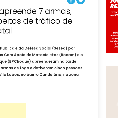
r apreende 7 armas,
eitos de tráfico de
tal
Pública e da Defesa Social (Sesed) por
as Com Apoio de Motocicletas (Rocam) e o
hoque (BPChoque) apreenderam na tarde
e armas de fogo e detiveram cinco pessoas
ila Lobos, no bairro Candelária, na zona