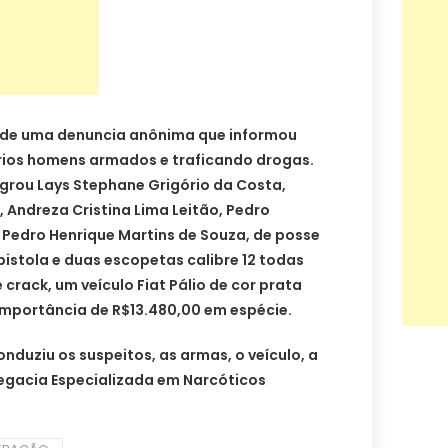
 de uma denuncia anônima que informou
ários homens armados e traficando drogas.
agrou Lays Stephane Grigório da Costa,
, Andreza Cristina Lima Leitão, Pedro
 Pedro Henrique Martins de Souza, de posse
pistola e duas escopetas calibre 12 todas
crack, um veículo Fiat Pálio de cor prata
importância de R$13.480,00 em espécie.
nduziu os suspeitos, as armas, o veículo, a
egacia Especializada em Narcóticos