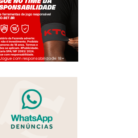
Jogue com responsabilidade. 18+