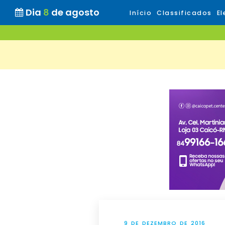
Dia
8
de agosto
Início
Classificados
El
9 DE DEZEMBRO DE 2016