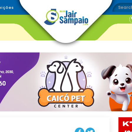
eições