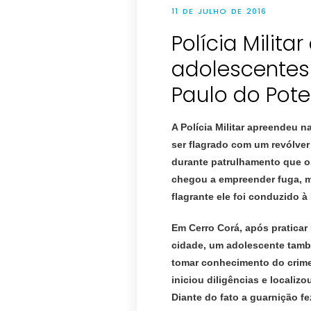
11 DE JULHO DE 2016
Polícia Milita
adolescentes
A Polícia Militar apreendeu 
ser flagrado com um revólver
durante patrulhamento que os
chegou a empreender fuga, ma
flagrante ele foi conduzido à
Em Cerro Corá, após praticar 
cidade, um adolescente tamb
tomar conhecimento do crime 
iniciou diligências e localiz
Diante do fato a guarnição f