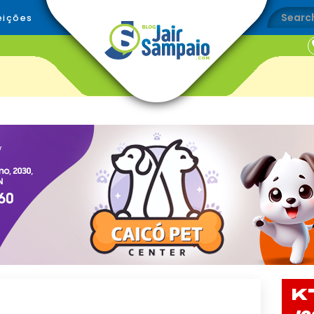
eições