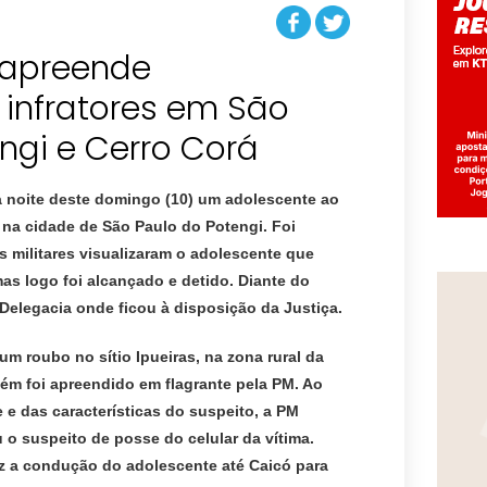
r apreende
 infratores em São
na noite deste domingo (10) um adolescente ao
 na cidade de São Paulo do Potengi. Foi
 militares visualizaram o adolescente que
s logo foi alcançado e detido. Diante do
 Delegacia onde ficou à disposição da Justiça.
um roubo no sítio Ipueiras, na zona rural da
ém foi apreendido em flagrante pela PM. Ao
e das características do suspeito, a PM
ou o suspeito de posse do celular da vítima.
ez a condução do adolescente até Caicó para