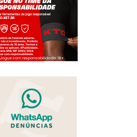
Jogue com responsabilidade. 18+