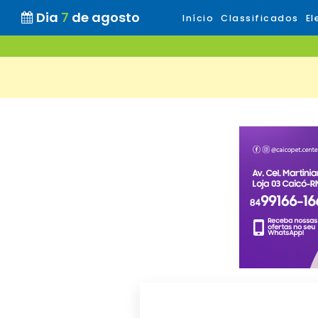
Dia
7
de agosto
Início
Classificados
El