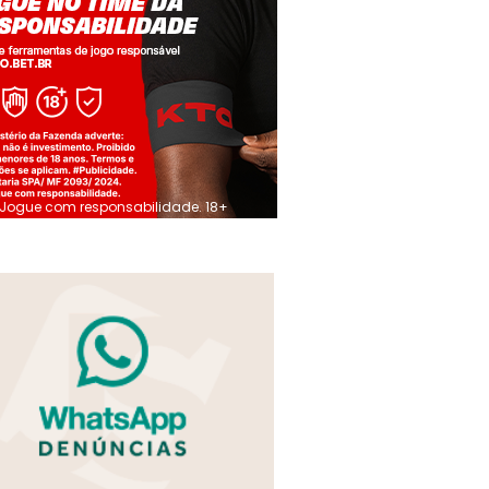
Jogue com responsabilidade. 18+