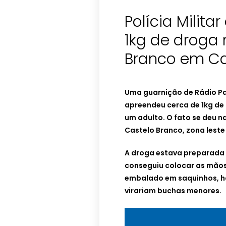
Polícia Milit
1kg de droga 
Branco em C
Uma guarnição de Rádio Pat
apreendeu cerca de 1kg de
um adulto. O fato se deu na
Castelo Branco, zona leste
A droga estava preparada 
conseguiu colocar as mãos.
embalado em saquinhos, h
virariam buchas menores.