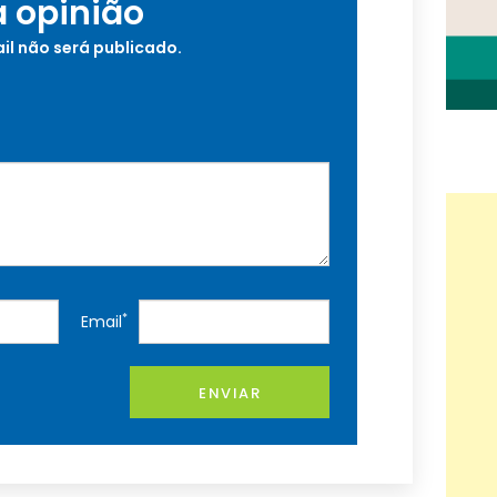
a opinião
il não será publicado.
*
Email
ENVIAR