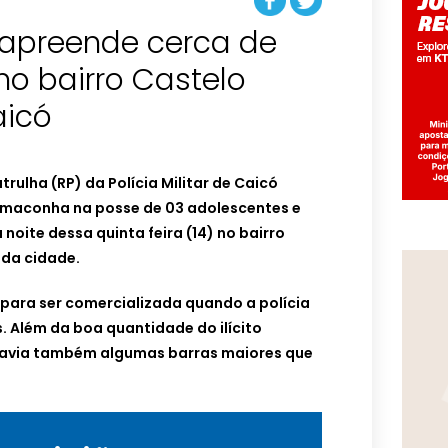
ar apreende cerca de
no bairro Castelo
aicó
rulha (RP) da Polícia Militar de Caicó
 maconha na posse de 03 adolescentes e
 noite dessa quinta feira (14) no bairro
 da cidade.
para ser comercializada quando a polícia
 Além da boa quantidade do ilícito
avia também algumas barras maiores que