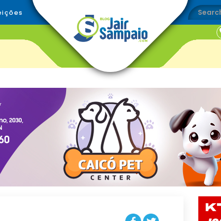
eições