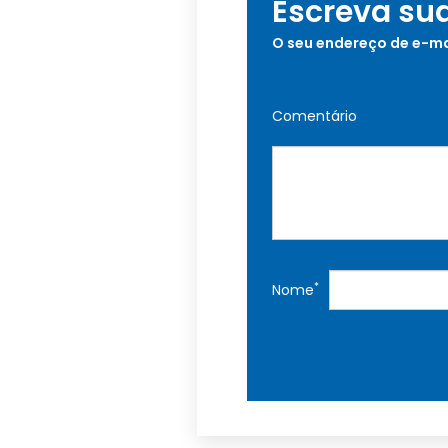
Escreva su
O seu endereço de e-ma
Comentário
*
Nome