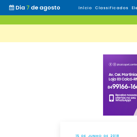
Dia
7
de agosto
Início
Classificados
El
15 DE JUNHO DE 2018