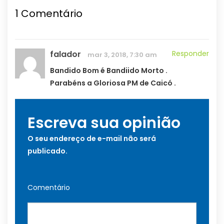
1
Comentário
falador
Responder
mar 3, 2018, 7:30 am
Bandido Bom é Bandiido Morto .
Parabéns a Gloriosa PM de Caicó .
Escreva sua opinião
O seu endereço de e-mail não será
publicado.
Comentário