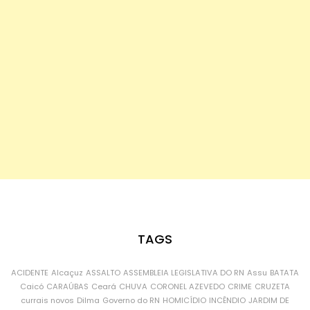
TAGS
ACIDENTE
Alcaçuz
ASSALTO
ASSEMBLEIA LEGISLATIVA DO RN
Assu
BATATA
Caicó
CARAÚBAS
Ceará
CHUVA
CORONEL AZEVEDO
CRIME
CRUZETA
currais novos
Dilma
Governo do RN
HOMICÍDIO
INCÊNDIO
JARDIM DE