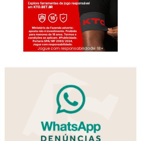
Jogue com responsabilidade. 18+