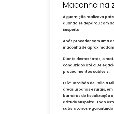
Maconha na z
A guarnição realizava patr
quando se deparou com doi
suspeita.
Após proceder com uma ab
maconha de aproximadame
Diante destes fatos, o mat
conduzidos até a Delegacia
procedimentos cabíveis.
O 6º Batalhão de Polícia Mi
áreas urbanas e rurais, em
barreiras de fiscalização 
atitude suspeita. Todo es
satisfatórios e garantind