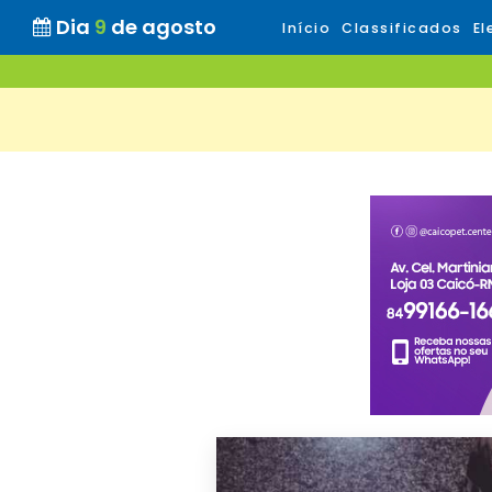
Dia
9
de agosto
Início
Classificados
El