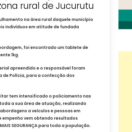
ona rural de Jucurutu
ulhamento na área rural daquele município
s indivíduos em atitude de fundada
ordagem, foi encontrado um tablete de
nte 1kg.
erial apreendido e o responsável foram
 de Polícia, para a confecção dos
litar tem intensificado o policiamento nas
 toda a sua área de atuação, realizando
e abordagens a veículos e pessoas em
te empenho vem obtendo resultados
o MAIS SEGURANÇA para toda a população.