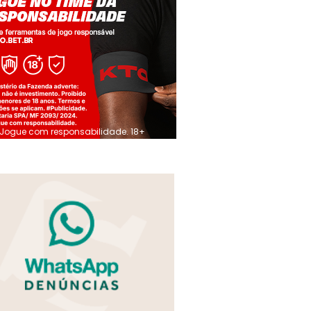
Jogue com responsabilidade. 18+