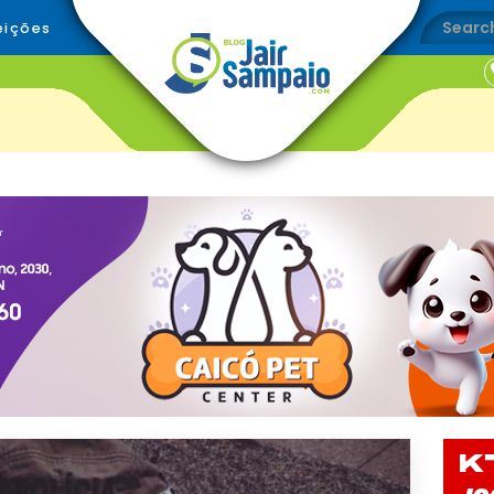
eições