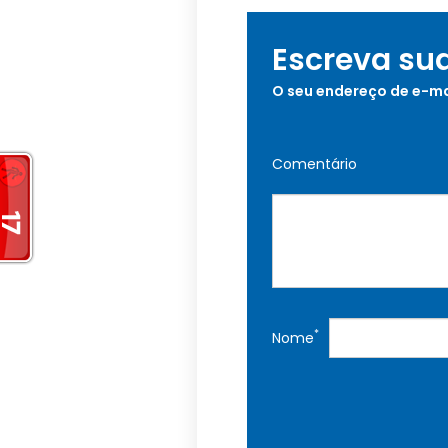
Escreva su
O seu endereço de e-ma
Comentário
*
Nome