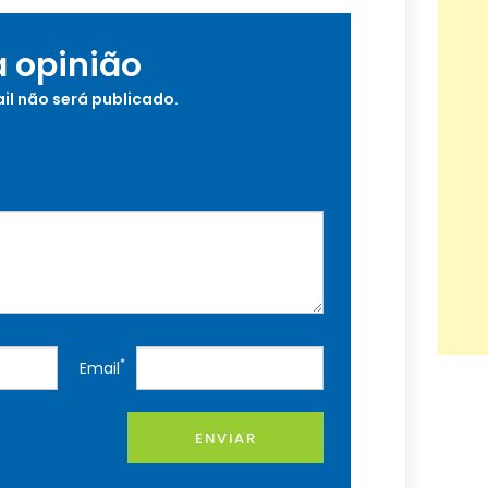
a opinião
il não será publicado.
*
Email
ENVIAR