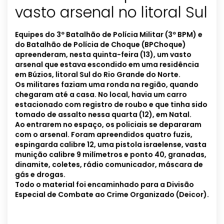
vasto arsenal no litoral Sul
Equipes do 3º Batalhão de Polícia Militar (3º BPM) e
do Batalhão de Polícia de Choque (BPChoque)
apreenderam, nesta quinta-feira (13), um vasto
arsenal que estava escondido em uma residência
em Búzios, litoral Sul do Rio Grande do Norte.
Os militares faziam uma ronda na região, quando
chegaram até a casa. No local, havia um carro
estacionado com registro de roubo e que tinha sido
tomado de assalto nessa quarta (12), em Natal.
Ao entrarem no espaço, os policiais se depararam
com o arsenal. Foram apreendidos quatro fuzis,
espingarda calibre 12, uma pistola israelense, vasta
munição calibre 9 milímetros e ponto 40, granadas,
dinamite, coletes, rádio comunicador, máscara de
gás e drogas.
Todo o material foi encaminhado para a Divisão
Especial de Combate ao Crime Organizado (Deicor).