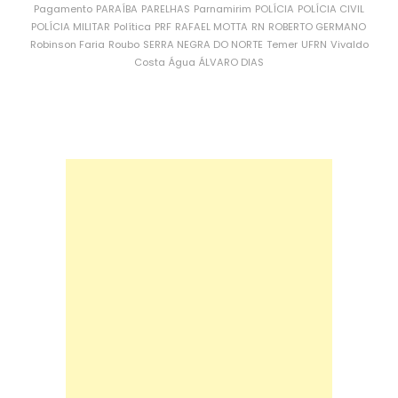
Pagamento
PARAÍBA
PARELHAS
Parnamirim
POLÍCIA
POLÍCIA CIVIL
POLÍCIA MILITAR
Política
PRF
RAFAEL MOTTA
RN
ROBERTO GERMANO
Robinson Faria
Roubo
SERRA NEGRA DO NORTE
Temer
UFRN
Vivaldo
Costa
Água
ÁLVARO DIAS