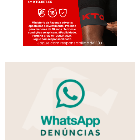
Jogue com responsabilidade. 18+