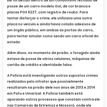
Ele foi detido dentro de um condomínio fechado de
posse de um carro modelo Gol, de cor branca e
placas PGS 6227, com registro de roubo. Para
tentar disfarçar o crime, ele utilizava uma outra
placa no veículo e ainda havia colado adesivos de
um órgão público, em ambas as portas do carro,
para tentar simular como sendo um carro oficial do
estado.
Além disso, no momento da prisão, o foragido ainda
estava de posse de vários celulares, máquinas de
cartão de crédito e identidade falsa.
A Polícia está investigando outros supostos crimes
realizados pelo infrator que possivelmente
resultaram na prisão dele nos anos de 2013 e 2014
em Patu e Umarizal. A Polícia também está
apurando outros processos que constam contra ele
nas Comarcas de Extremoz e Mossoró, onde ele