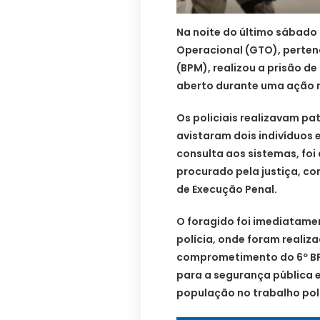
Na noite do último sábado 
Operacional (GTO), pertenc
(BPM), realizou a prisão
aberto durante uma ação no
Os policiais realizavam p
avistaram dois indivíduos
consulta aos sistemas, fo
procurado pela justiça, c
de Execução Penal.
O foragido foi imediatame
polícia, onde foram realiza
comprometimento do 6º BP
para a segurança pública 
população no trabalho poli