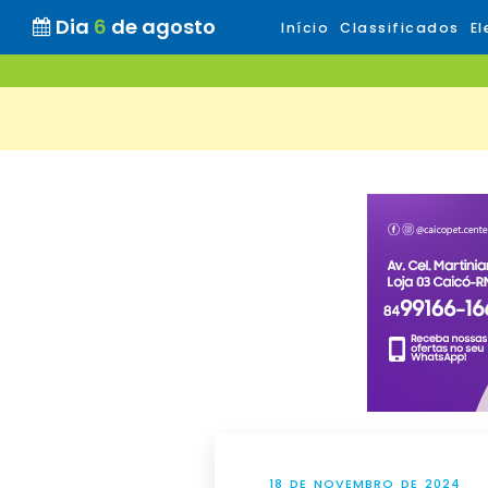
Dia
6
de agosto
Início
Classificados
El
18 DE NOVEMBRO DE 2024