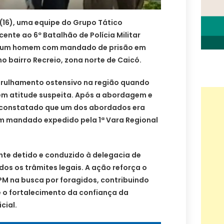
(16), uma equipe do Grupo Tático
ente ao 6º Batalhão de Polícia Militar
 de um homem com mandado de prisão em
 bairro Recreio, zona norte de Caicó.
atrulhamento ostensivo na região quando
 em atitude suspeita. Após a abordagem e
i constatado que um dos abordados era
om mandado expedido pela 1ª Vara Regional
nte detido e conduzido à delegacia de
dos os trâmites legais. A ação reforça o
M na busca por foragidos, contribuindo
e o fortalecimento da confiança da
cial.