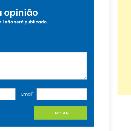
a opinião
il não será publicado.
*
Email
ENVIAR