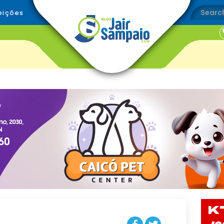
eições