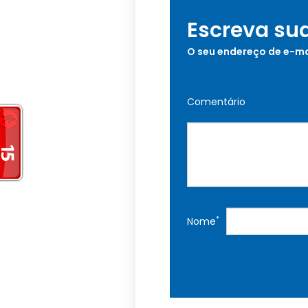
Escreva su
O seu endereço de e-ma
Comentário
*
Nome