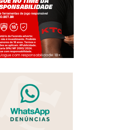
Jogue com responsabilidade. 18+