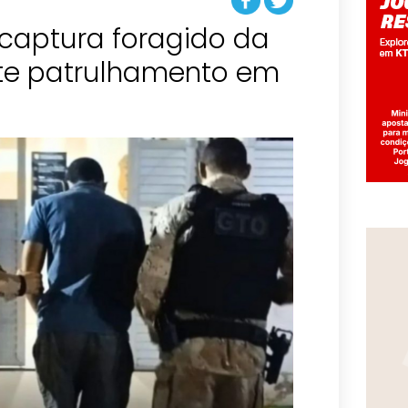
r captura foragido da
nte patrulhamento em