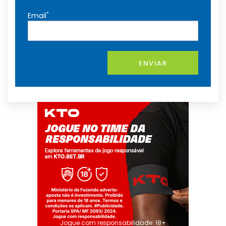
*
Email
ENVIAR
Jogue com responsabilidade. 18+