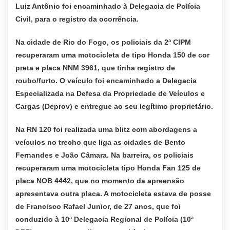
Luiz Antônio foi encaminhado à Delegacia de Polícia
Civil, para o registro da ocorrência.
Na cidade de Rio do Fogo, os policiais da 2ª CIPM
recuperaram uma motocicleta de tipo Honda 150 de cor
preta e placa NNM 3961, que tinha registro de
roubo/furto. O veículo foi encaminhado a Delegacia
Especializada na Defesa da Propriedade de Veículos e
Cargas (Deprov) e entregue ao seu legítimo proprietário.
Na RN 120 foi realizada uma blitz com abordagens a
veículos no trecho que liga as cidades de Bento
Fernandes e João Câmara. Na barreira, os policiais
recuperaram uma motocicleta tipo Honda Fan 125 de
placa NOB 4442, que no momento da apreensão
apresentava outra placa. A motocicleta estava de posse
de Francisco Rafael Junior, de 27 anos, que foi
conduzido à 10ª Delegacia Regional de Polícia (10ª