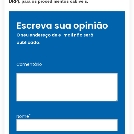
DRP), para os procedimentos cabíveis.
Escreva sua opinião
O seu endereço de e-mail não será
publicado.
Comentário
*
Nome