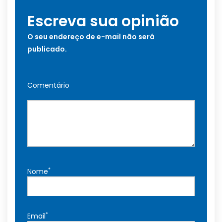
Escreva sua opinião
O seu endereço de e-mail não será
publicado.
Comentário
*
Nome
*
Email