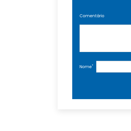
Comentário
*
Nome