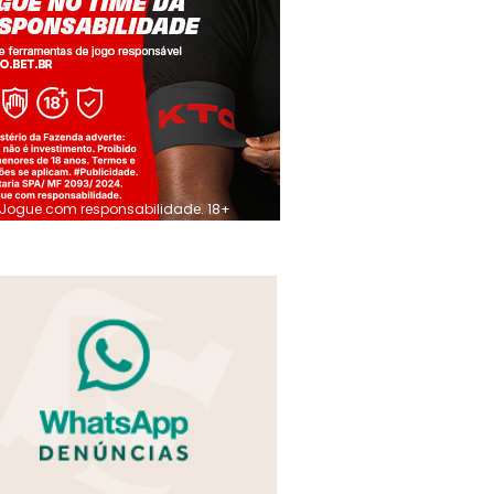
Jogue com responsabilidade. 18+