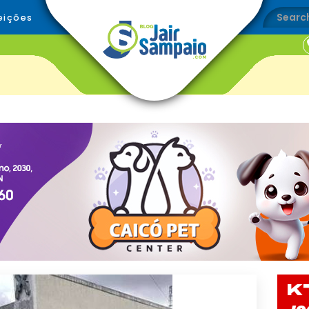
eições