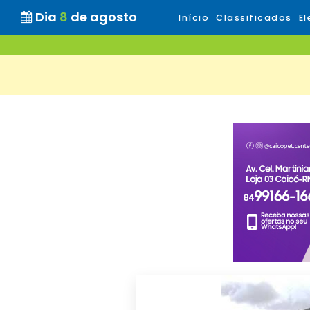
Dia
8
de agosto
Início
Classificados
El