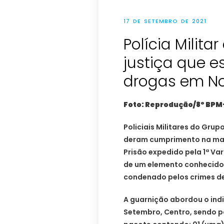
17 DE SETEMBRO DE 2021
Polícia Milita
justiça que e
drogas em N
Foto: Reprodução/8º BP
Policiais Militares do Gru
deram cumprimento na man
Prisão expedido pela 1ª Va
de um elemento conhecido 
condenado pelos crimes de
A guarnição abordou o ind
Setembro, Centro, sendo p