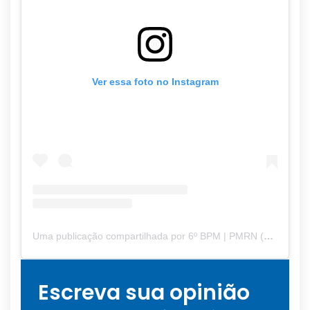
Ver essa foto no Instagram
Uma publicação compartilhada por 6º BPM | PMRN (@6bpm.pmrn)
Escreva sua opinião