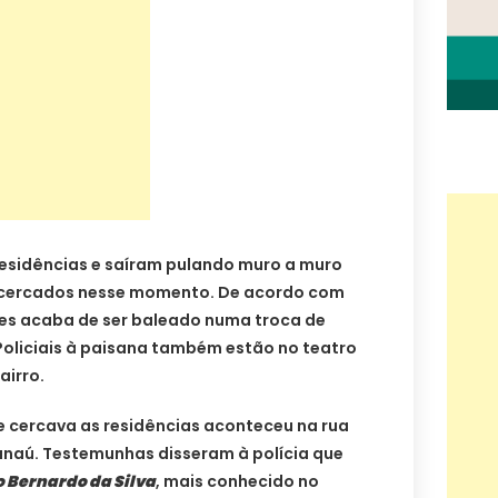
esidências e saíram pulando muro a muro
 cercados nesse momento. De acordo com
eles acaba de ser baleado numa troca de
. Policiais à paisana também estão no teatro
airro.
ue cercava as residências aconteceu na rua
anaú. Testemunhas disseram à polícia que
 Bernardo da Silva
, mais conhecido no