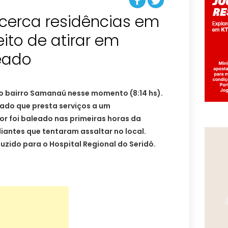
r cerca residências em
ito de atirar em
leado
no bairro Samanaú nesse momento (8:14 hs).
tado que presta serviços a um
r foi baleado nas primeiras horas da
iantes que tentaram assaltar no local.
zido para o Hospital Regional do Seridó.