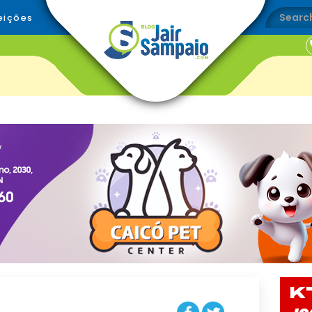
eições