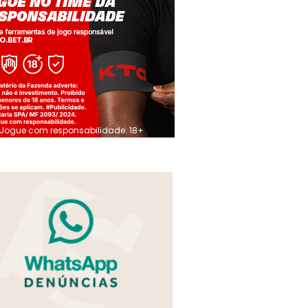
Jogue com responsabilidade. 18+