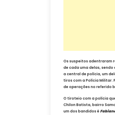
Os suspeitos adentraram r
de cada uma delas, sendo
a central de polícia, um d
tiros com a Polícia Militar
de operações no referido b
O tiroteio com a polícia q
Chilon Batista, bairro Sam
um dos bandidos é
Fabiano