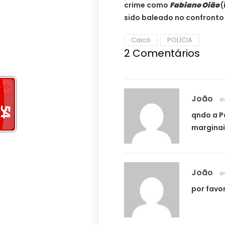
crime como
Fabiano Oião
(
sido baleado no confronto 
Caicó
POLÍCIA
2 Comentários
João
o
qndo a P
marginais
João
o
por favo