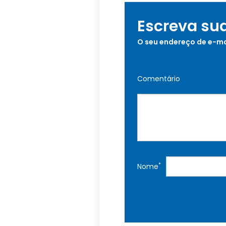
Escreva su
O seu endereço de e-ma
Comentário
*
Nome