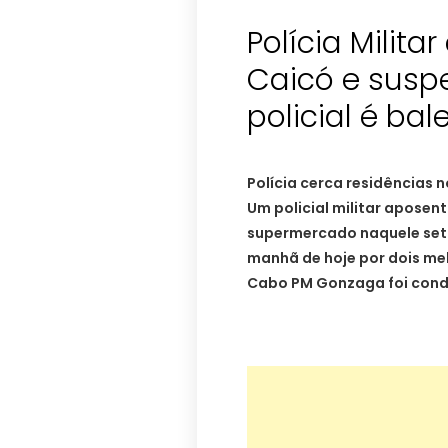
Polícia Milita
Caicó e suspe
policial é ba
Polícia cerca residências 
Um policial militar aposen
supermercado naquele seto
manhã de hoje por dois mel
Cabo PM Gonzaga foi condu