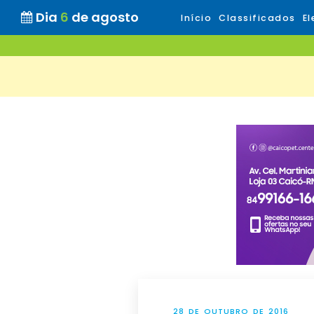
Dia
6
de agosto
Início
Classificados
El
28 DE OUTUBRO DE 2016