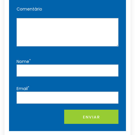
Comentário
*
Nome
*
Email
ENVIAR