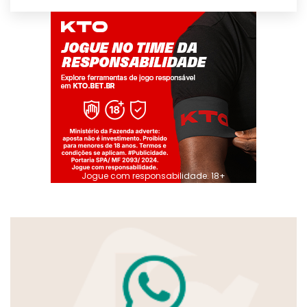
Jogue com responsabilidade. 18+