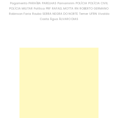
Pagamento
PARAÍBA
PARELHAS
Parnamirim
POLÍCIA
POLÍCIA CIVIL
POLÍCIA MILITAR
Política
PRF
RAFAEL MOTTA
RN
ROBERTO GERMANO
Robinson Faria
Roubo
SERRA NEGRA DO NORTE
Temer
UFRN
Vivaldo
Costa
Água
ÁLVARO DIAS