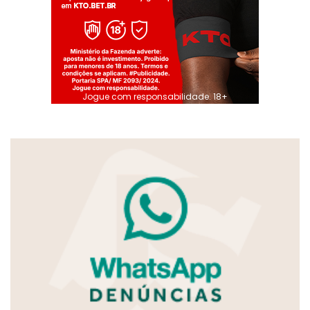
Jogue com responsabilidade. 18+