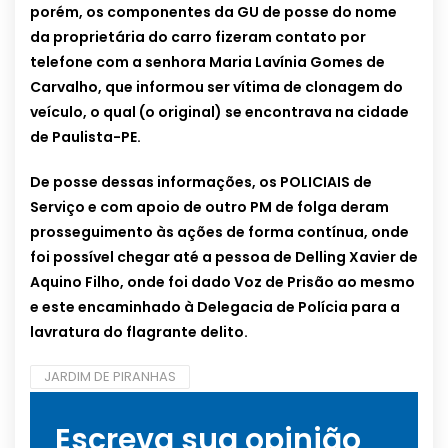
porém, os componentes da GU de posse do nome
da proprietária do carro fizeram contato por
telefone com a senhora Maria Lavínia Gomes de
Carvalho, que informou ser vítima de clonagem do
veículo, o qual (o original) se encontrava na cidade
de Paulista-PE.
De posse dessas informações, os POLICIAIS de
Serviço e com apoio de outro PM de folga deram
prosseguimento às ações de forma contínua, onde
foi possível chegar até a pessoa de Delling Xavier de
Aquino Filho, onde foi dado Voz de Prisão ao mesmo
e este encaminhado à Delegacia de Polícia para a
lavratura do flagrante delito.
JARDIM DE PIRANHAS
Escreva sua opinião