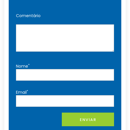
Comentário
*
Nome
*
Email
ENVIAR