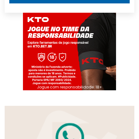
Jogue com responsabilidade. 18+