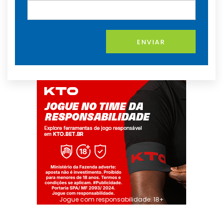
ENVIAR
Jogue com responsabilidade. 18+