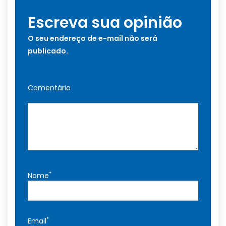
Escreva sua opinião
O seu endereço de e-mail não será
publicado.
Comentário
*
Nome
*
Email