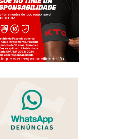
Jogue com responsabilidade. 18+