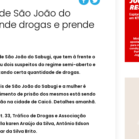
r de São João do
nde drogas e prende
 de São João do Sabugi, que tem à frente o
u dois suspeitos do regime semi-aberto e
tando certa quantidade de drogas.
s de São João do Sabugi e a mulher é
dimento de prisão dos mesmos está sendo
tão na cidade de Caicó. Detalhes amanhã.
rt. 33, Tráfico de Drogas e Associação
lla karen Araújo da Silva, Antônio Edson
ar da Silva Brito.