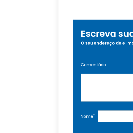
Escreva su
O seu endereço de e-ma
Comentário
*
Nome