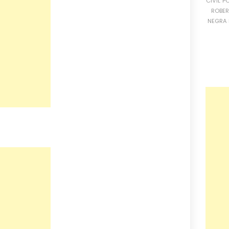
CIVIL
PO
ROBE
NEGRA 