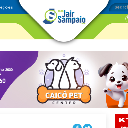
eições