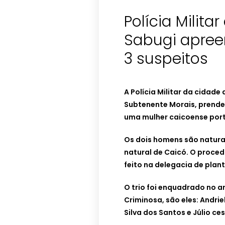
Polícia Milita
Sabugi apree
3 suspeitos
A Polícia Militar da cidade
Subtenente Morais, prende
uma mulher caicoense por
Os dois homens são naturai
natural de Caicó. O proce
feito na delegacia de plan
O trio foi enquadrado no a
Criminosa, são eles: Andrie
Silva dos Santos e Júlio ces