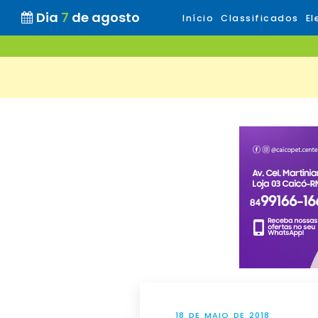
Dia
7
de agosto
Início
Classificados
El
18 DE MAIO DE 2018