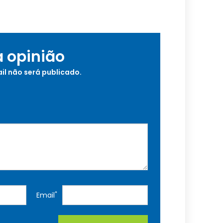
a opinião
il não será publicado.
*
Email