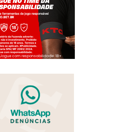
Jogue com responsabilidade. 18+