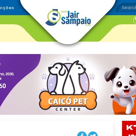
eições