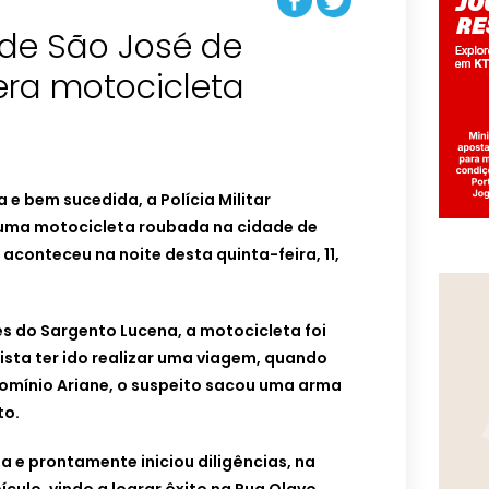
r de São José de
era motocicleta
e bem sucedida, a Polícia Militar
 uma motocicleta roubada na cidade de
aconteceu na noite desta quinta-feira, 11,
 do Sargento Lucena, a motocicleta foi
ta ter ido realizar uma viagem, quando
mínio Ariane, o suspeito sacou uma arma
to.
ada e prontamente iniciou diligências, na