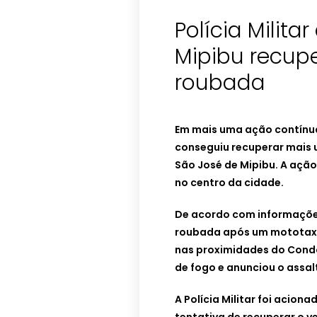
Polícia Milita
Mipibu recup
roubada
Em mais uma ação contínua 
conseguiu recuperar mais
São José de Mipibu. A ação 
no centro da cidade.
De acordo com informações
roubada após um mototaxis
nas proximidades do Condo
de fogo e anunciou o assal
A Polícia Militar foi acion