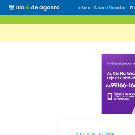
Dia
6
de agosto
Início
Classificados
El
12 DE ABRIL DE 2019