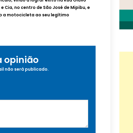
ículo, vindo a lograr êxito na Rua Olavo
e Cia, no centro de São José de Mipibu, e
 a motocicleta ao seu legítimo
a opinião
il não será publicado.