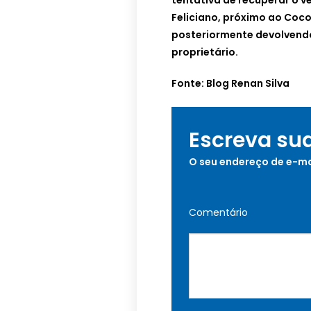
tentativa de recuperar o ve
Feliciano, próximo ao Coco 
posteriormente devolvendo
proprietário.
Fonte: Blog Renan Silva
Escreva su
O seu endereço de e-ma
Comentário